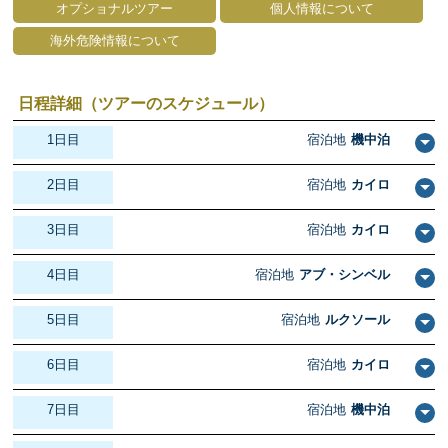
オプショナルツアー
個人情報について
海外危険情報について
日程詳細（ツアーのスケジュール）
1日目
宿泊地
機中泊
2日目
宿泊地
カイロ
3日目
宿泊地
カイロ
4日目
宿泊地
アブ・シンベル
5日目
宿泊地
ルクソール
6日目
宿泊地
カイロ
7日目
宿泊地
機中泊