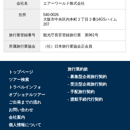
会社名
エアーワールド株式会社
住所
540-0026
大阪市中央区内本町２丁目２番14GSハイム
207
旅行業登録番号
観光庁長官登録旅行業 第961号
所属旅行業協会
（社）日本旅行業協会正会員
旅行業約款
トップページ
- 募集型企画旅行契約
ツアー検索
- 受注型企画旅行契約
トラベルインフォ
- 手配旅行契約
オプショナルツアー
- 渡航手続代行契約
ご出発までの流れ
お問い合わせ
会社案内
個人情報について