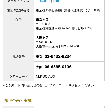
メールアドレス
info@ats-hj.com
旅行業登録番号
東京都知事登録旅行業者代理店業 第11300号
住所
東京本店
〒106-0031
東京都港区西麻布3-21-20霞町ビル302号
大阪支店
〒540-0026
大阪市中央区内本町2-2-14-206
03-6432-9234
電話番号
東京
06-6585-0136
大阪
ツアーコード
NEK802-ABS
※ご予約・お問い合わせの際は、ツアーコード をお伝えください
旅行企画・実施