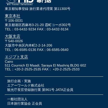
東京都知事登録 旅行業者代理業 第11300号
東京本社
〒106-0031
東京都港区西麻布3-21-20 霞町コーポ302号
TEL：03-6432-9234 FAX：03-6432-9134
大阪支店
〒540-0026
大阪市中央区内本町2-2-14-206
TEL：06-6585-0136 FAX：06-6585-0640
エジプト支店
Cairo
511 Cournich El Maadi, Saraya El Mashriq BLDG 602
TEL：+20-2-2525-2535 FAX： +20-2-2525-2533
旅行企画・実施
エアーワールド株式会社
観光庁長官登録旅行業 第961号 JATA正会員
一般社団法人
日本旅行業協会 正会員