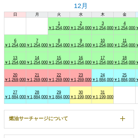
12月
日
月
火
水
木
金
1
2
3
4
￥1,254,000
￥1,254,000
￥1,254,000
￥1,254,000
￥
6
7
8
9
10
11
￥1,254,000
￥1,254,000
￥1,254,000
￥1,254,000
￥1,254,000
￥1,254,000
￥
13
14
15
16
17
18
￥1,254,000
￥1,254,000
￥1,254,000
￥1,254,000
￥1,254,000
￥1,254,000
￥
20
21
22
23
24
25
￥1,269,000
￥1,269,000
￥1,269,000
￥1,269,000
￥1,884,000
￥1,884,000
￥
27
28
29
30
31
￥1,884,000
￥1,884,000
￥1,884,000
￥1,199,000
￥1,199,000
燃油サーチャージについて