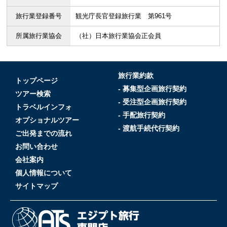
旅行業登録番号
観光庁長官登録旅行業 第961号
所属旅行業協会
（社）日本旅行業協会正会員
旅行業約款
トップページ
- 募集型企画旅行契約
ツアー検索
- 受注型企画旅行契約
トラベルインフォ
- 手配旅行契約
オプショナルツアー
- 渡航手続代行契約
ご出発までの流れ
お問い合わせ
会社案内
個人情報について
サイトマップ