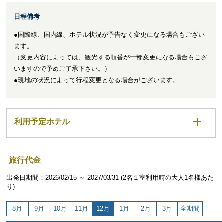
日程備考
●国際線、国内線、ホテル状況が予告なく変更になる場合もござい
ます。
（変更内容によっては、観光する順番が一部変更になる場合もござ
いますので予めご了承下さい。）
●現地の状況によって行程変更となる場合がございます。
利用予定ホテル
旅行代金
出発日期間：2026/02/15 ～ 2027/03/31 (2名１室利用時の大人1名様あた
り)
8月
9月
10月
11月
12月
1月
2月
3月
全期間