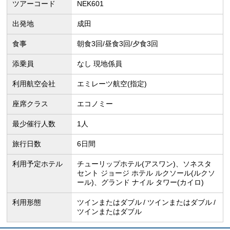
ツアーコード
NEK601
出発地
成田
食事
朝食3回/昼食3回/夕食3回
添乗員
なし 現地係員
利用航空会社
エミレーツ航空(指定)
座席クラス
エコノミー
最少催行人数
1人
旅行日数
6日間
利用予定ホテル
チューリップホテル(アスワン)、ソネスタ
セント ジョージ ホテル ルクソール(ルクソ
ール)、グランド ナイル タワー(カイロ)
利用形態
ツインまたはダブル
ツインまたはダブル
ツインまたはダブル