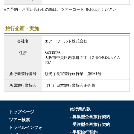
※ご予約・お問い合わせの際は、ツアーコード をお伝えください
旅行企画・実施
会社名
エアーワールド株式会社
住所
540-0026
大阪市中央区内本町２丁目２番14GSハイム
207
旅行業登録番号
観光庁長官登録旅行業 第961号
所属旅行業協会
（社）日本旅行業協会正会員
旅行業約款
トップページ
- 募集型企画旅行契約
ツアー検索
- 受注型企画旅行契約
トラベルインフォ
- 手配旅行契約