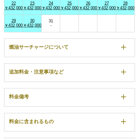
22
23
24
25
26
27
28
￥432,000
￥432,000
￥432,000
￥432,000
￥432,000
￥432,000
￥432,000
29
30
31
￥432,000
￥432,000
-
燃油サーチャージについて
追加料金・注意事項など
料金備考
料金に含まれるもの