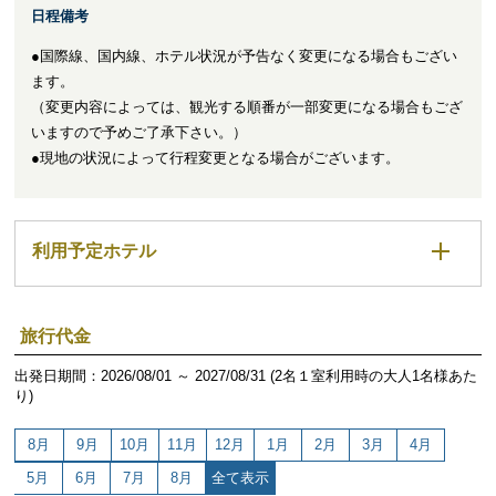
日程備考
●国際線、国内線、ホテル状況が予告なく変更になる場合もござい
ます。
（変更内容によっては、観光する順番が一部変更になる場合もござ
いますので予めご了承下さい。）
●現地の状況によって行程変更となる場合がございます。
利用予定ホテル
旅行代金
出発日期間：2026/08/01 ～ 2027/08/31 (2名１室利用時の大人1名様あた
り)
8月
9月
10月
11月
12月
1月
2月
3月
4月
5月
6月
7月
8月
全て表示