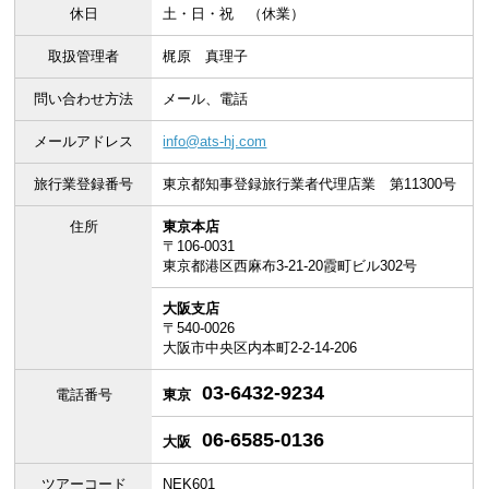
休日
土・日・祝 （休業）
取扱管理者
梶原 真理子
問い合わせ方法
メール、電話
メールアドレス
info@ats-hj.com
旅行業登録番号
東京都知事登録旅行業者代理店業 第11300号
住所
東京本店
〒106-0031
東京都港区西麻布3-21-20霞町ビル302号
大阪支店
〒540-0026
大阪市中央区内本町2-2-14-206
03-6432-9234
電話番号
東京
06-6585-0136
大阪
ツアーコード
NEK601