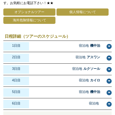
す。お気軽にお電話下さい！★★
オプショナルツアー
個人情報について
海外危険情報について
日程詳細（ツアーのスケジュール）
1日目
宿泊地
機中泊
2日目
宿泊地
アスワン
3日目
宿泊地
ルクソール
4日目
宿泊地
カイロ
5日目
宿泊地
機中泊
6日目
宿泊地