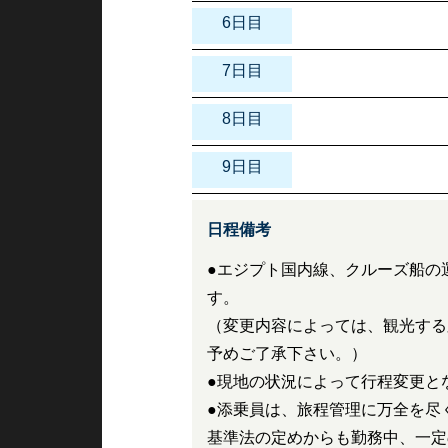
6日目
7日目
8日目
9日目
日程備考
●エジプト国内線、クルーズ船の
す。
（変更内容によっては、観光する
予めご了承下さい。）
●現地の状況によって行程変更と
●添乗員は、旅程管理に万全を尽
基準法の定めからも勤務中、一定