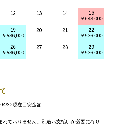
-
-
-
-
15
12
13
14
-
-
-
￥643,000
19
22
20
21
￥536,000
-
-
￥536,000
26
29
27
28
￥536,000
-
-
￥536,000
て
26/04/23現在目安金額
まれておりません。別途お支払いが必要になり