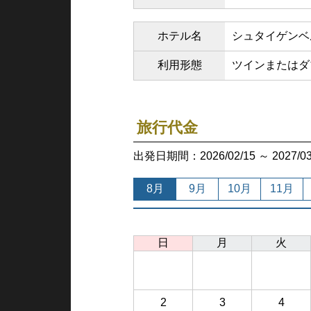
ホテル名
シュタイゲンベ
利用形態
ツインまたはダ
旅行代金
出発日期間：2026/02/15 ～ 202
8月
9月
10月
11月
日
月
火
2
3
4