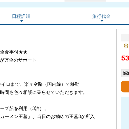
日程詳細
旅行代金
出
全食事付★★
5
フが万全のサポート
燃
カイロまで、楽々空路（国内線）で移動
時間も色々相談に乗らせていただきます。
ーズ船を利用（3泊）。
カーメン王墓」、当日のお勧めの王墓3か所入