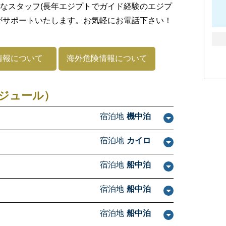
なスタッフ(長年エジプトでガイド経験のエジプ
がサポートいたします。お気軽にお電話下さい！
情報について
海外危険情報について
ジュール）
宿泊地
機中泊
宿泊地
カイロ
宿泊地
船中泊
宿泊地
船中泊
宿泊地
船中泊