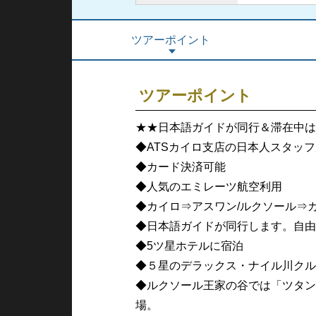
ツアーポイント
ツアーポイント
★★日本語ガイドが同行＆滞在中は
◆ATSカイロ支店の日本人スタッ
◆カード決済可能
◆人気のエミレーツ航空利用
◆カイロ⇒アスワン/ルクソール⇒
◆日本語ガイドが同行します。自由
◆5ツ星ホテルに宿泊
◆５星のデラックス・ナイル川クル
◆ルクソール王家の谷では「ツタン
場。