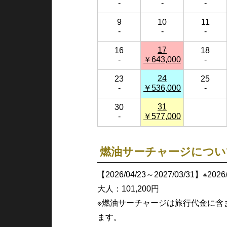
-
-
-
9
10
11
-
-
-
17
16
18
-
￥643,000
-
24
23
25
-
￥536,000
-
31
30
-
￥577,000
燃油サーチャージについ
【2026/04/23～2027/03/31】※20
大人：101,200円
※燃油サーチャージは旅行代金に含
ます。