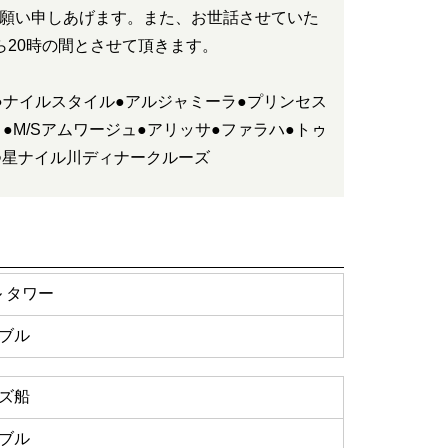
願い申しあげます。また、お世話させていた
ら20時の間とさせて頂きます。
●ナイルスタイル●アルジャミーラ●プリンセス
●M/Sアムワージュ●アリッサ●ファラハ●トゥ
つ星ナイル川ディナークルーズ
 タワー
ブル
ズ船
ブル