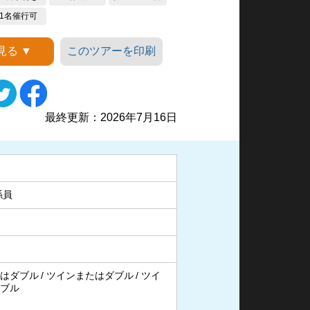
1名催行可
見る ▼
このツアーを印刷
ソール神殿
最終更新：2026年7月16日
係員
はダブル
ツインまたはダブル
ツイ
ブル