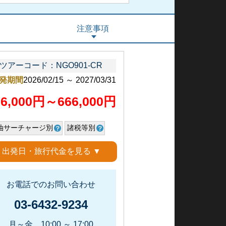
注意事項
ツアーコード：NGO901-CR
発期間
2026/02/15 ～ 2027/03/31
36,000円～666,000円
油サーチャージ別
諸税等別
出発日・旅行代金を見る ▼
お電話でのお問い合わせ
03-6432-9234
月～金 10:00 ～ 17:00