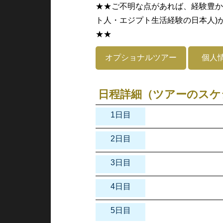
★★ご不明な点があれば、経験豊か
ト人・エジプト生活経験の日本人)
★★
オプショナルツアー
個人
日程詳細（ツアーのスケ
1日目
2日目
3日目
4日目
5日目