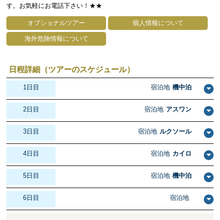
す。お気軽にお電話下さい！★★
オプショナルツアー
個人情報について
海外危険情報について
日程詳細（ツアーのスケジュール）
1日目
宿泊地
機中泊
2日目
宿泊地
アスワン
3日目
宿泊地
ルクソール
4日目
宿泊地
カイロ
5日目
宿泊地
機中泊
6日目
宿泊地