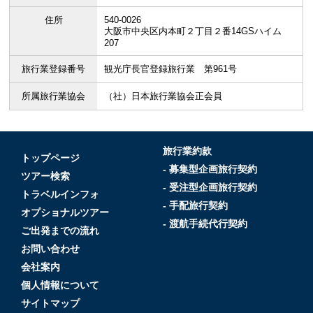
住所
540-0026
大阪市中央区内本町２丁目２番14GSハイム
207
旅行業登録番号
観光庁長官登録旅行業 第961号
所属旅行業協会
（社）日本旅行業協会正会員
旅行業約款
トップページ
- 募集型企画旅行契約
ツアー検索
- 受注型企画旅行契約
トラベルインフォ
- 手配旅行契約
オプショナルツアー
- 渡航手続代行契約
ご出発までの流れ
お問い合わせ
会社案内
個人情報について
サイトマップ