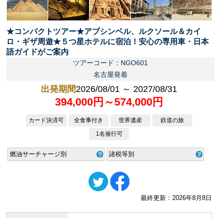
★コンパクトツアー★アブシンベル、ルクソール＆カイ
ロ・ギザ周遊★５つ星ホテルに宿泊！安心の専用車・日本
語ガイドがご案内
ツアーコード：NGO601
名古屋発着
出発期間
2026/08/01 ～ 2027/08/31
394,000円～574,000円
カード決済可
全食事付き
世界遺産
鉄道の旅
1名催行可
燃油サーチャージ別
諸税等別
最終更新：2026年8月8日