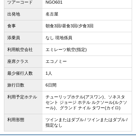
ツアーコード
NGO601
出発地
名古屋
食事
朝食3回/昼食3回/夕食3回
添乗員
なし 現地係員
利用航空会社
エミレーツ航空(指定)
座席クラス
エコノミー
最少催行人数
1人
旅行日数
6日間
利用予定ホテル
チューリップホテル(アスワン)、ソネスタ
セント ジョージ ホテル ルクソール(ルクソ
ール)、グランド ナイル タワー(カイロ)
利用形態
ツインまたはダブル
ツインまたはダブル
指定なし