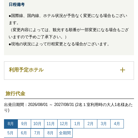
日程備考
●国際線、国内線、ホテル状況が予告なく変更になる場合もござい
ます。
（変更内容によっては、観光する順番が一部変更になる場合もござ
いますので予めご了承下さい。）
●現地の状況によって行程変更となる場合がございます。
利用予定ホテル
旅行代金
出発日期間：2026/08/01 ～ 2027/08/31 (2名１室利用時の大人1名様あた
り)
8月
9月
10月
11月
12月
1月
2月
3月
4月
5月
6月
7月
8月
全期間