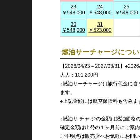
23
24
25
￥548,000
￥548,000
￥548,000
30
31
￥548,000
￥523,000
燃油サーチャージについ
【2026/04/23～2027/03/31】※20
大人：101,200円
※燃油サーチャージは旅行代金に含
ます。
※上記金額には航空保険料も含みま
※燃油サ-チャ-ジの金額は燃油価
確定金額は出発の１ヶ月前にご案内
ご不明点は販売店へお気軽にお問い