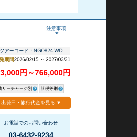
注意事項
ツアーコード：NGO824-WD
発期間
2026/02/15 ～ 2027/03/31
23,000円～766,000円
油サーチャージ別
諸税等別
出発日・旅行代金を見る ▼
お電話でのお問い合わせ
03-6432-9234