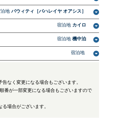
宿泊地
バウィティ［バハレイヤ オアシス］
宿泊地
カイロ
宿泊地
機中泊
宿泊地
予告なく変更になる場合もございます。
順番が一部変更になる場合もございますので
なる場合がございます。