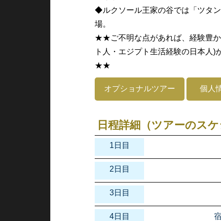
◆ルクソール王家の谷では「ツタン
場。
★★ご不明な点があれば、経験豊か
ト人・エジプト生活経験の日本人)
★★
オプショナルツアー
個人
日程詳細（ツアーのスケ
1日目
2日目
3日目
4日目