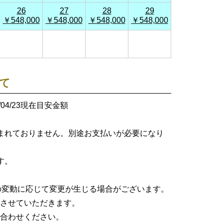
26
27
28
29
￥548,000
￥548,000
￥548,000
￥548,000
て
26/04/23現在目安金額
まれておりません。別途お支払いが必要になり
す。
格の変動に応じて変更が生じる場合がございます。
させていただきます。
合わせください。