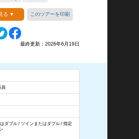
見る ▼
このツアーを印刷
ィンクス
最終更新：2026年6月19日
係員
はダブル
ツインまたはダブル
指定
ン