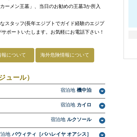
カーメン王墓」、当日のお勧めの王墓3か所入
なスタッフ(長年エジプトでガイド経験のエジプ
がサポートいたします。お気軽にお電話下さい！
情報について
海外危険情報について
ジュール）
宿泊地
機中泊
宿泊地
カイロ
宿泊地
ルクソール
宿泊地
バウィティ［バハレイヤ オアシス］