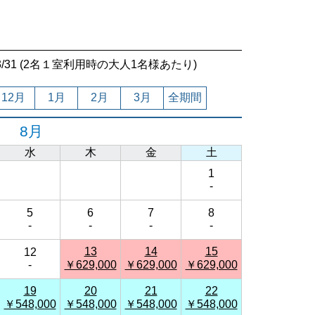
7/03/31 (2名１室利用時の大人1名様あたり)
12月
1月
2月
3月
全期間
8月
水
木
金
土
1
-
5
6
7
8
-
-
-
-
13
14
15
12
-
￥629,000
￥629,000
￥629,000
19
20
21
22
￥548,000
￥548,000
￥548,000
￥548,000