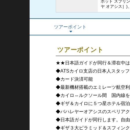
ホット スプリ
ヤ オアシス］)
ツアーポイント
ツアーポイント
★★日本語ガイドが同行＆滞在中は
◆ATSカイロ支店の日本人スタッ
◆カード決済可能
◆最新機材搭載のエミレーツ航空利
◆カイロ⇔ルクソール間 国内線を
◆ギザ＆カイロに５つ星ホテル宿泊
◆バハレヤーオアシスのスペリアク
◆日本語ガイドが同行します。自由
◆ギザ３大ピラミッド＆スフィンク