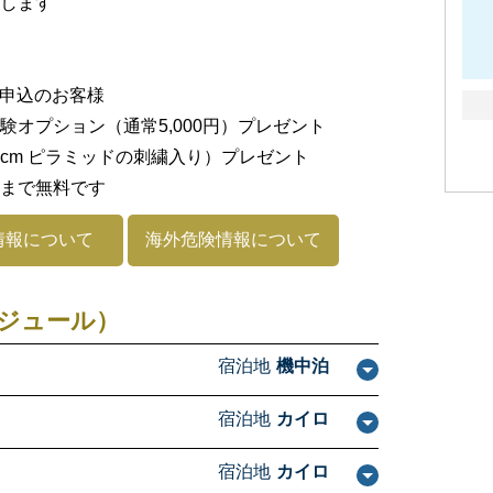
します
お申込のお客様
オプション（通常5,000円）プレゼント
39cm ピラミッドの刺繍入り）プレゼント
00まで無料です
情報について
海外危険情報について
ジュール）
宿泊地
機中泊
宿泊地
カイロ
宿泊地
カイロ