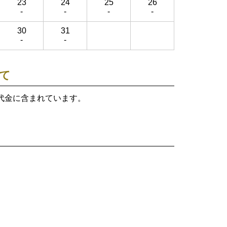
23
24
25
26
-
-
-
-
30
31
-
-
て
代金に含まれています。