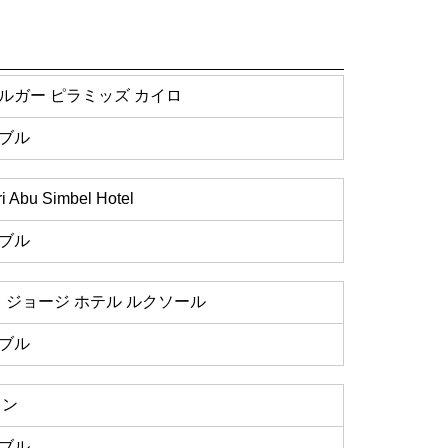
ルガー ピラミッズ カイロ
ブル
i Abu Simbel Hotel
ブル
 ジョージ ホテル ルクソール
ブル
トン
ブル