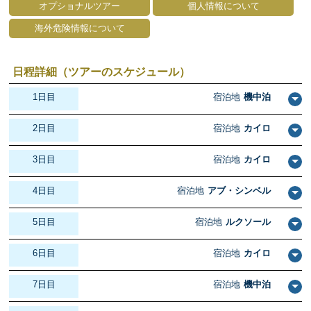
オプショナルツアー
個人情報について
海外危険情報について
日程詳細（ツアーのスケジュール）
1日目
宿泊地
機中泊
2日目
宿泊地
カイロ
3日目
宿泊地
カイロ
4日目
宿泊地
アブ・シンベル
5日目
宿泊地
ルクソール
6日目
宿泊地
カイロ
7日目
宿泊地
機中泊