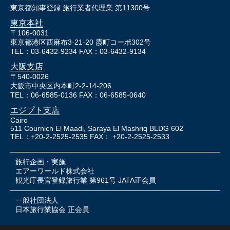
東京都知事登録 旅行業者代理業 第11300号
東京本社
〒106-0031
東京都港区西麻布3-21-20 霞町コーポ302号
TEL：03-6432-9234 FAX：03-6432-9134
大阪支店
〒540-0026
大阪市中央区内本町2-2-14-206
TEL：06-6585-0136 FAX：06-6585-0640
エジプト支店
Cairo
511 Cournich El Maadi, Saraya El Mashriq BLDG 602
TEL：+20-2-2525-2535 FAX： +20-2-2525-2533
旅行企画・実施
エアーワールド株式会社
観光庁長官登録旅行業 第961号 JATA正会員
一般社団法人
日本旅行業協会 正会員