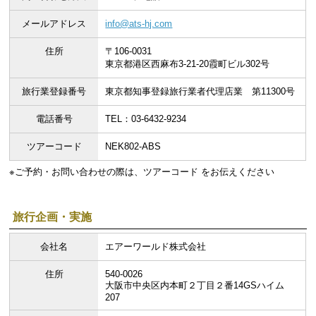
メールアドレス
info@ats-hj.com
住所
〒106-0031
東京都港区西麻布3-21-20霞町ビル302号
旅行業登録番号
東京都知事登録旅行業者代理店業 第11300号
電話番号
TEL：03-6432-9234
ツアーコード
NEK802-ABS
※ご予約・お問い合わせの際は、ツアーコード をお伝えください
旅行企画・実施
会社名
エアーワールド株式会社
住所
540-0026
大阪市中央区内本町２丁目２番14GSハイム
207