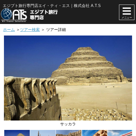
エジプト旅行専門店エイ・ティ・エス｜株式会社 A.T.S
メニュー
ホーム
＞
ツアー検索
＞ ツアー詳細
アズハル・モスク