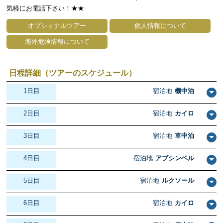
気軽にお電話下さい！★★
オプショナルツアー
個人情報について
海外危険情報について
日程詳細（ツアーのスケジュール）
1日目
宿泊地
機中泊
2日目
宿泊地
カイロ
3日目
宿泊地
車中泊
4日目
宿泊地
アブシンベル
5日目
宿泊地
ルクソール
6日目
宿泊地
カイロ