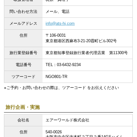
問い合わせ方法
メール、電話
メールアドレス
info@ats-hj.com
住所
〒106-0031
東京都港区西麻布3-21-20霞町ビル302号
旅行業登録番号
東京都知事登録旅行業者代理店業 第11300号
電話番号
TEL：03-6432-9234
ツアーコード
NGO801-TR
※ご予約・お問い合わせの際は、ツアーコード をお伝えください
旅行企画・実施
会社名
エアーワールド株式会社
住所
540-0026
大阪市中央区内本町２丁目２番14GSハイム