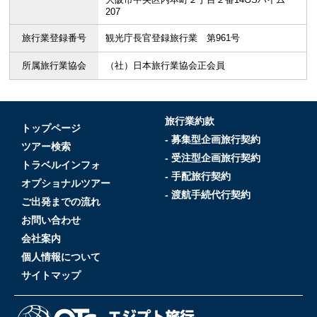
207
旅行業登録番号
観光庁長官登録旅行業 第961号
所属旅行業協会
（社）日本旅行業協会正会員
旅行業約款
トップページ
- 募集型企画旅行契約
ツアー検索
- 受注型企画旅行契約
トラベルインフォ
- 手配旅行契約
オプショナルツアー
- 渡航手続代行契約
ご出発までの流れ
お問い合わせ
会社案内
個人情報について
サイトマップ