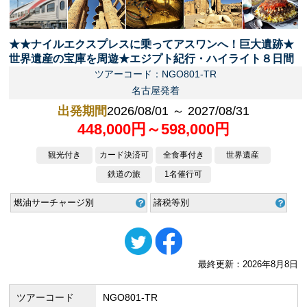
★★ナイルエクスプレスに乗ってアスワンへ！巨大遺跡★
世界遺産の宝庫を周遊★エジプト紀行・ハイライト８日間
ツアーコード：NGO801-TR
名古屋発着
出発期間
2026/08/01 ～ 2027/08/31
448,000円～598,000円
観光付き
カード決済可
全食事付き
世界遺産
鉄道の旅
1名催行可
燃油サーチャージ別
諸税等別
最終更新：2026年8月8日
ツアーコード
NGO801-TR