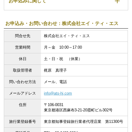
お申込みに関して
お申込み・お問い合わせ：株式会社エイ・ティ・エス
問合せ先
株式会社エイ・ティ・エス
営業時間
月～金 10:00～17:00
休日
土・日・祝 （休業）
取扱管理者
梶原 真理子
問い合わせ方法
メール、電話
メールアドレス
info@ats-hj.com
住所
〒106-0031
東京都港区西麻布3-21-20霞町ビル302号
旅行業登録番号
東京都知事登録旅行業者代理店業 第11300号