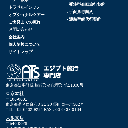
- 受注型企画旅行契約
トラベルインフォ
- 手配旅行契約
オプショナルツアー
- 渡航手続代行契約
ご出発までの流れ
お問い合わせ
会社案内
個人情報について
サイトマップ
東京都知事登録 旅行業者代理業 第11300号
東京本社
〒106-0031
東京都港区西麻布3-21-20 霞町コーポ302号
TEL：03-6432-9234 FAX：03-6432-9134
大阪支店
〒540-0026