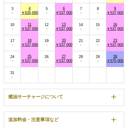
4
6
9
3
5
7
8
-
￥635,000
-
￥537,000
-
-
￥537,000
11
13
16
10
12
14
15
-
￥537,000
-
￥537,000
-
-
￥537,000
18
20
23
17
19
21
22
-
￥537,000
-
￥537,000
-
-
￥537,000
25
27
30
24
26
28
29
-
￥537,000
-
￥537,000
-
-
￥575,000
31
-
燃油サーチャージについて
追加料金・注意事項など