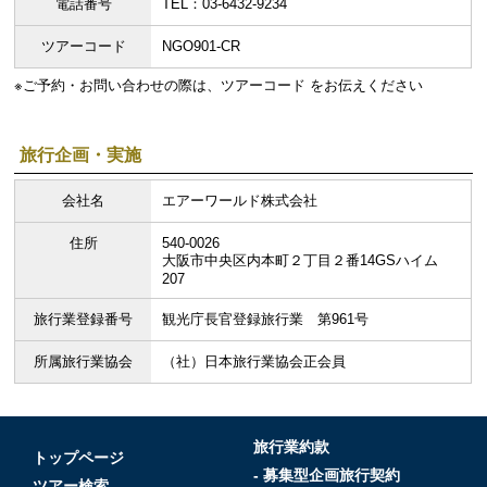
電話番号
TEL：03-6432-9234
ツアーコード
NGO901-CR
※ご予約・お問い合わせの際は、ツアーコード をお伝えください
旅行企画・実施
会社名
エアーワールド株式会社
住所
540-0026
大阪市中央区内本町２丁目２番14GSハイム
207
旅行業登録番号
観光庁長官登録旅行業 第961号
所属旅行業協会
（社）日本旅行業協会正会員
旅行業約款
トップページ
- 募集型企画旅行契約
ツアー検索