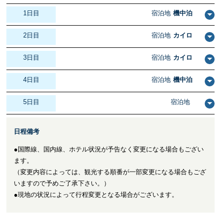
1日目
宿泊地
機中泊
2日目
宿泊地
カイロ
3日目
宿泊地
カイロ
4日目
宿泊地
機中泊
5日目
宿泊地
日程備考
●国際線、国内線、ホテル状況が予告なく変更になる場合もござい
ます。
（変更内容によっては、観光する順番が一部変更になる場合もござ
いますので予めご了承下さい。）
●現地の状況によって行程変更となる場合がございます。