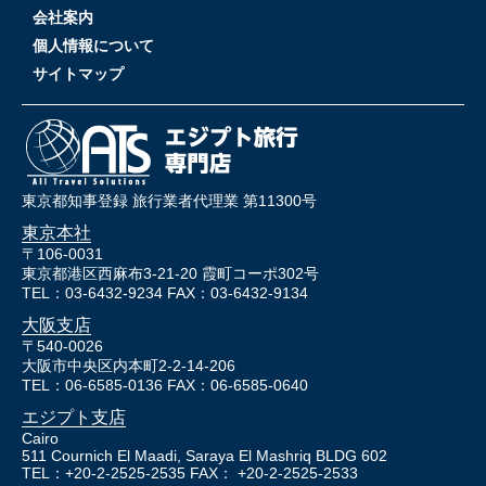
会社案内
個人情報について
サイトマップ
東京都知事登録 旅行業者代理業 第11300号
東京本社
〒106-0031
東京都港区西麻布3-21-20 霞町コーポ302号
TEL：03-6432-9234 FAX：03-6432-9134
大阪支店
〒540-0026
大阪市中央区内本町2-2-14-206
TEL：06-6585-0136 FAX：06-6585-0640
エジプト支店
Cairo
511 Cournich El Maadi, Saraya El Mashriq BLDG 602
TEL：+20-2-2525-2535 FAX： +20-2-2525-2533