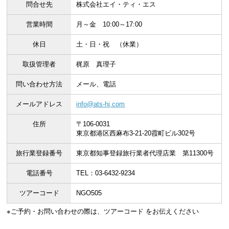
問合せ先
株式会社エイ・ティ・エス
営業時間
月～金 10:00～17:00
休日
土・日・祝 （休業）
取扱管理者
梶原 真理子
問い合わせ方法
メール、電話
メールアドレス
info@ats-hj.com
住所
〒106-0031
東京都港区西麻布3-21-20霞町ビル302号
旅行業登録番号
東京都知事登録旅行業者代理店業 第11300号
電話番号
TEL：03-6432-9234
ツアーコード
NGO505
※ご予約・お問い合わせの際は、ツアーコード をお伝えください