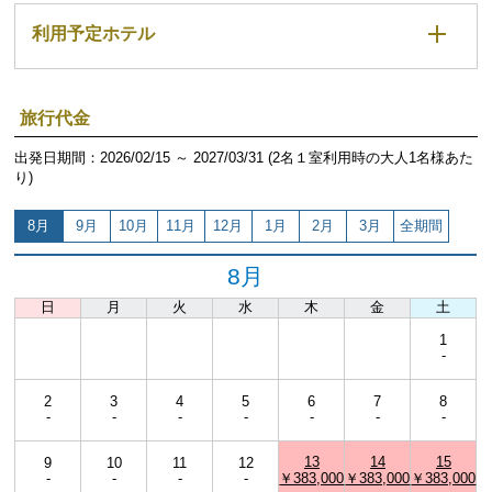
利用予定ホテル
旅行代金
出発日期間：2026/02/15 ～ 2027/03/31 (2名１室利用時の大人1名様あた
り)
8月
9月
10月
11月
12月
1月
2月
3月
全期間
8月
日
月
火
水
木
金
土
1
-
2
3
4
5
6
7
8
-
-
-
-
-
-
-
13
14
15
9
10
11
12
-
-
-
-
￥383,000
￥383,000
￥383,000