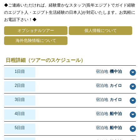
◆ご連絡いただければ、経験豊かなスタッフ(長年エジプトでガイド経験
のエジプト人・エジプト生活経験の日本人)が対応いたします。お気軽に
お電話下さい！◆
オプショナルツアー
個人情報について
海外危険情報について
日程詳細（ツアーのスケジュール）
1日目
宿泊地
機中泊
2日目
宿泊地
カイロ
3日目
宿泊地
カイロ
4日目
宿泊地
船中泊
5日目
宿泊地
船中泊