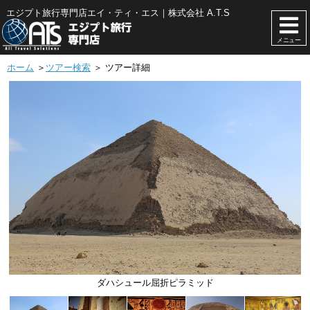
エジプト旅行専門店エイ・ティ・エス｜株式会社 A.T.S
メニュー
ホーム
＞
ツアー検索
＞ ツアー詳細
ダハシュール屈折ピラミッド