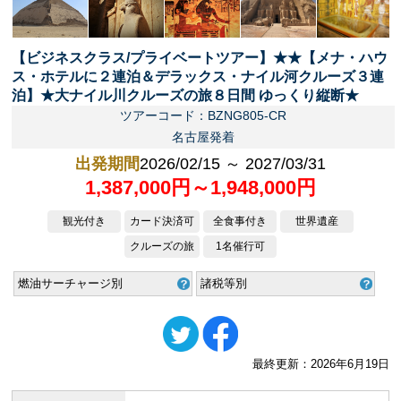
【ビジネスクラス/プライベートツアー】★★【メナ・ハウ
ス・ホテルに２連泊＆デラックス・ナイル河クルーズ３連
泊】★大ナイル川クルーズの旅８日間 ゆっくり縦断★
ツアーコード：BZNG805-CR
名古屋発着
出発期間
2026/02/15 ～ 2027/03/31
1,387,000円～1,948,000円
観光付き
カード決済可
全食事付き
世界遺産
クルーズの旅
1名催行可
燃油サーチャージ別
諸税等別
最終更新：2026年6月19日