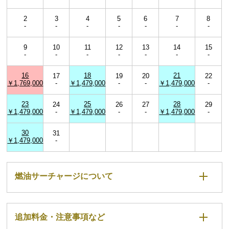
2
3
4
5
6
7
8
-
-
-
-
-
-
-
9
10
11
12
13
14
15
-
-
-
-
-
-
-
16
18
21
17
19
20
22
￥1,769,000
-
￥1,479,000
-
-
￥1,479,000
-
23
25
28
24
26
27
29
￥1,479,000
-
￥1,479,000
-
-
￥1,479,000
-
30
31
￥1,479,000
-
燃油サーチャージについて
追加料金・注意事項など