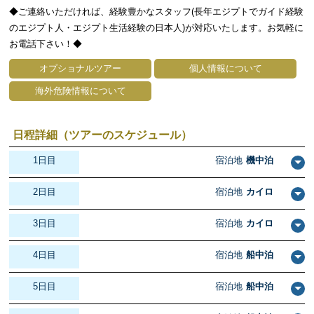
◆ご連絡いただければ、経験豊かなスタッフ(長年エジプトでガイド経験
のエジプト人・エジプト生活経験の日本人)が対応いたします。お気軽に
お電話下さい！◆
オプショナルツアー
個人情報について
海外危険情報について
日程詳細（ツアーのスケジュール）
1日目
宿泊地
機中泊
2日目
宿泊地
カイロ
3日目
宿泊地
カイロ
4日目
宿泊地
船中泊
5日目
宿泊地
船中泊