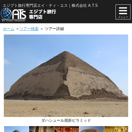
エジプト旅行専門店エイ・ティ・エス｜株式会社 A.T.S
メニュー
ホーム
＞
ツアー検索
＞ ツアー詳細
エドフ神殿