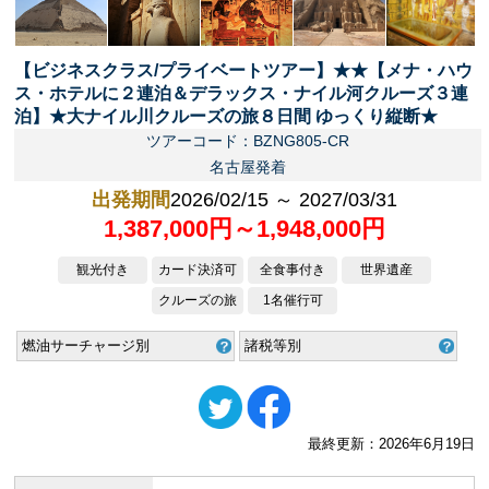
【ビジネスクラス/プライベートツアー】★★【メナ・ハウ
ス・ホテルに２連泊＆デラックス・ナイル河クルーズ３連
泊】★大ナイル川クルーズの旅８日間 ゆっくり縦断★
ツアーコード：BZNG805-CR
名古屋発着
出発期間
2026/02/15 ～ 2027/03/31
1,387,000円～1,948,000円
観光付き
カード決済可
全食事付き
世界遺産
クルーズの旅
1名催行可
燃油サーチャージ別
諸税等別
最終更新：2026年6月19日