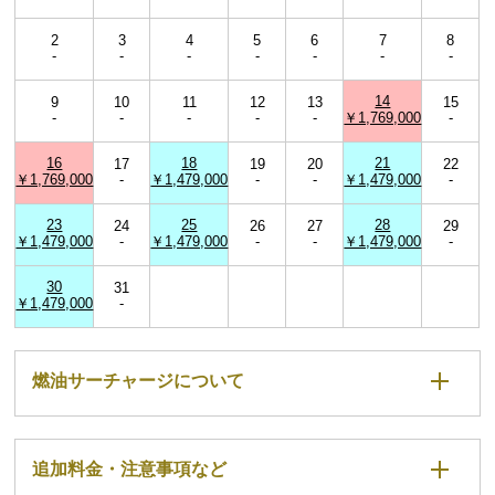
2
3
4
5
6
7
8
-
-
-
-
-
-
-
14
9
10
11
12
13
15
-
-
-
-
-
￥1,769,000
-
16
18
21
17
19
20
22
￥1,769,000
-
￥1,479,000
-
-
￥1,479,000
-
23
25
28
24
26
27
29
￥1,479,000
-
￥1,479,000
-
-
￥1,479,000
-
30
31
￥1,479,000
-
燃油サーチャージについて
追加料金・注意事項など