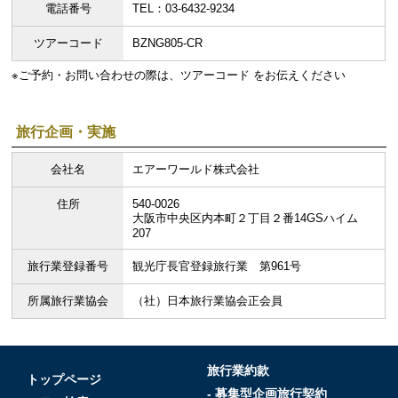
電話番号
TEL：03-6432-9234
ツアーコード
BZNG805-CR
※ご予約・お問い合わせの際は、ツアーコード をお伝えください
旅行企画・実施
会社名
エアーワールド株式会社
住所
540-0026
大阪市中央区内本町２丁目２番14GSハイム
207
旅行業登録番号
観光庁長官登録旅行業 第961号
所属旅行業協会
（社）日本旅行業協会正会員
旅行業約款
トップページ
- 募集型企画旅行契約