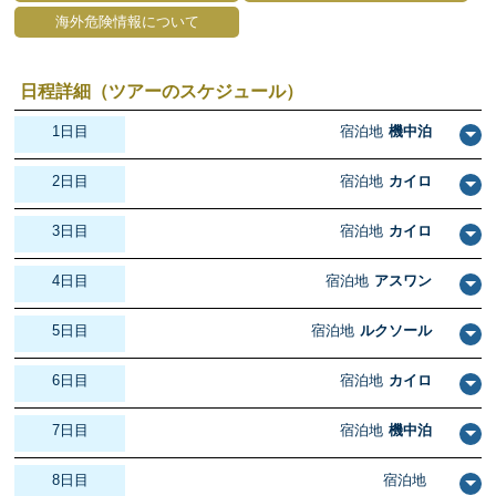
海外危険情報について
日程詳細（ツアーのスケジュール）
1日目
宿泊地
機中泊
2日目
宿泊地
カイロ
3日目
宿泊地
カイロ
4日目
宿泊地
アスワン
5日目
宿泊地
ルクソール
6日目
宿泊地
カイロ
7日目
宿泊地
機中泊
8日目
宿泊地