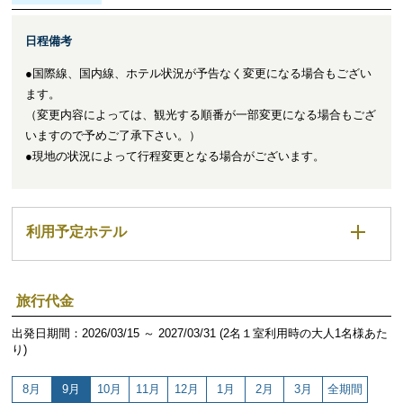
日程備考
●国際線、国内線、ホテル状況が予告なく変更になる場合もござい
ます。
（変更内容によっては、観光する順番が一部変更になる場合もござ
いますので予めご了承下さい。）
●現地の状況によって行程変更となる場合がございます。
利用予定ホテル
旅行代金
出発日期間：2026/03/15 ～ 2027/03/31 (2名１室利用時の大人1名様あた
り)
8月
9月
10月
11月
12月
1月
2月
3月
全期間