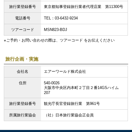
旅行業登録番号
東京都知事登録旅行業者代理店業 第11300号
電話番号
TEL：03-6432-9234
ツアーコード
MSN823-BDJ
※ご予約・お問い合わせの際は、ツアーコード をお伝えください
旅行企画・実施
会社名
エアーワールド株式会社
住所
540-0026
大阪市中央区内本町２丁目２番14GSハイム
207
旅行業登録番号
観光庁長官登録旅行業 第961号
所属旅行業協会
（社）日本旅行業協会正会員