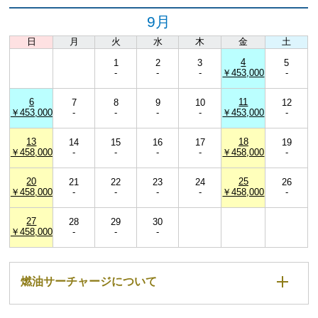
9月
日
月
火
水
木
金
土
4
1
2
3
5
-
-
-
￥453,000
-
6
11
7
8
9
10
12
￥453,000
-
-
-
-
￥453,000
-
13
18
14
15
16
17
19
￥458,000
-
-
-
-
￥458,000
-
20
25
21
22
23
24
26
￥458,000
-
-
-
-
￥458,000
-
27
28
29
30
￥458,000
-
-
-
燃油サーチャージについて