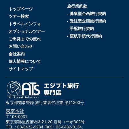
旅行業約款
トップページ
- 募集型企画旅行契約
ツアー検索
- 受注型企画旅行契約
トラベルインフォ
- 手配旅行契約
オプショナルツアー
- 渡航手続代行契約
ご出発までの流れ
お問い合わせ
会社案内
個人情報について
サイトマップ
東京都知事登録 旅行業者代理業 第11300号
東京本社
〒106-0031
東京都港区西麻布3-21-20 霞町コーポ302号
TEL：03-6432-9234 FAX：03-6432-9134