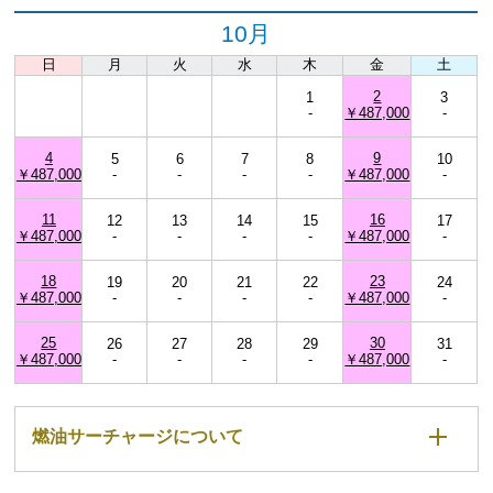
10月
日
月
火
水
木
金
土
2
1
3
-
￥487,000
-
4
9
5
6
7
8
10
￥487,000
-
-
-
-
￥487,000
-
11
16
12
13
14
15
17
￥487,000
-
-
-
-
￥487,000
-
18
23
19
20
21
22
24
￥487,000
-
-
-
-
￥487,000
-
25
30
26
27
28
29
31
￥487,000
-
-
-
-
￥487,000
-
燃油サーチャージについて