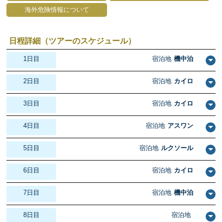
海外危険情報について
日程詳細（ツアーのスケジュール）
1日目
宿泊地
機中泊
2日目
宿泊地
カイロ
3日目
宿泊地
カイロ
4日目
宿泊地
アスワン
5日目
宿泊地
ルクソール
6日目
宿泊地
カイロ
7日目
宿泊地
機中泊
8日目
宿泊地