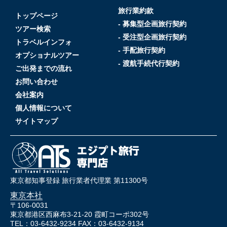
旅行業約款
トップページ
- 募集型企画旅行契約
ツアー検索
- 受注型企画旅行契約
トラベルインフォ
- 手配旅行契約
オプショナルツアー
- 渡航手続代行契約
ご出発までの流れ
お問い合わせ
会社案内
個人情報について
サイトマップ
東京都知事登録 旅行業者代理業 第11300号
東京本社
〒106-0031
東京都港区西麻布3-21-20 霞町コーポ302号
TEL：03-6432-9234 FAX：03-6432-9134