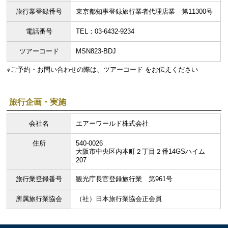
旅行業登録番号
東京都知事登録旅行業者代理店業 第11300号
電話番号
TEL：03-6432-9234
ツアーコード
MSN823-BDJ
※ご予約・お問い合わせの際は、ツアーコード をお伝えください
旅行企画・実施
会社名
エアーワールド株式会社
住所
540-0026
大阪市中央区内本町２丁目２番14GSハイム
207
旅行業登録番号
観光庁長官登録旅行業 第961号
所属旅行業協会
（社）日本旅行業協会正会員