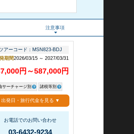
注意事項
ツアーコード：MSN823-BDJ
発期間
2026/03/15 ～ 2027/03/31
47,000円～587,000円
油サーチャージ別
諸税等別
出発日・旅行代金を見る ▼
お電話でのお問い合わせ
03-6432-9234