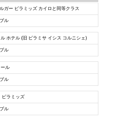
ルガー ピラミッズ カイロと同等クラス
ブル
ル ホテル (旧 ピラミサ イシス コルニシェ)
ブル
ソール
ブル
ロ ピラミッズ
ブル