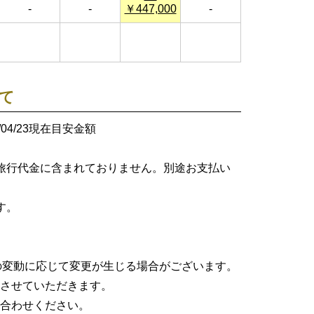
-
-
￥447,000
-
て
26/04/23現在目安金額
旅行代金に含まれておりません。別途お支払い
す。
格の変動に応じて変更が生じる場合がございます。
させていただきます。
合わせください。