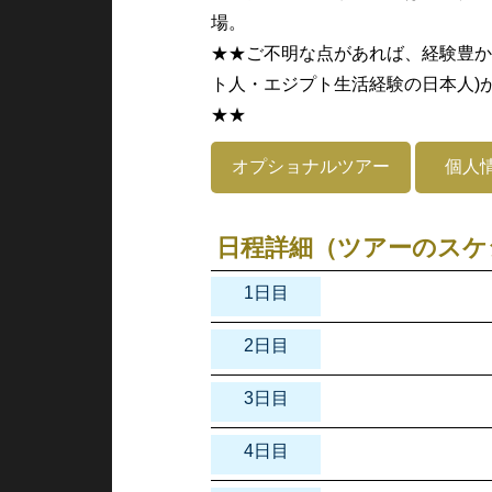
場。
★★ご不明な点があれば、経験豊か
ト人・エジプト生活経験の日本人)
★★
オプショナルツアー
個人
日程詳細（ツアーのスケ
1日目
2日目
3日目
4日目