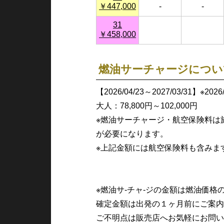
￥447,000
-
-
31
￥458,000
燃油サーチャージについ
【2026/04/23～2027/03/31】※20
大人：78,800円～102,000円
※燃油サーチャージ・航空保険料は
が必要になります。
※上記金額には航空保険料も含みま
※燃油サ-チャ-ジの金額は燃油価
確定金額は出発の１ヶ月前にご案内
ご不明点は販売店へお気軽にお問い