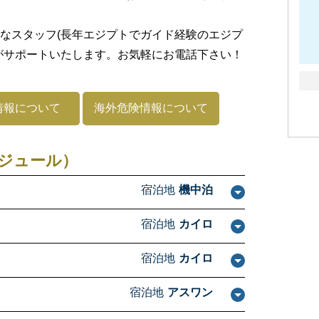
なスタッフ(長年エジプトでガイド経験のエジプ
がサポートいたします。お気軽にお電話下さい！
情報について
海外危険情報について
ジュール）
宿泊地
機中泊
宿泊地
カイロ
宿泊地
カイロ
宿泊地
アスワン