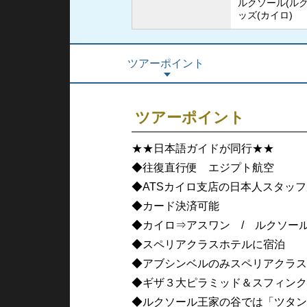
ルクソール(ルク
ッズ(カイロ)
ツアーポイント
ツアーポイント
★★日本語ガイドが同行★★
◆往復直行便 エジプト航空
◆ATSカイロ支店の日本人スタッ
◆カード決済可能
◆カイロ⇒アスワン / ルクソー
◆スペリアクラスホテルに宿泊
◆アブシンベルのみスペリアクラス
◆ギザ３大ピラミッド＆スフィンク
◆ルクソール王家の谷では「ツタン