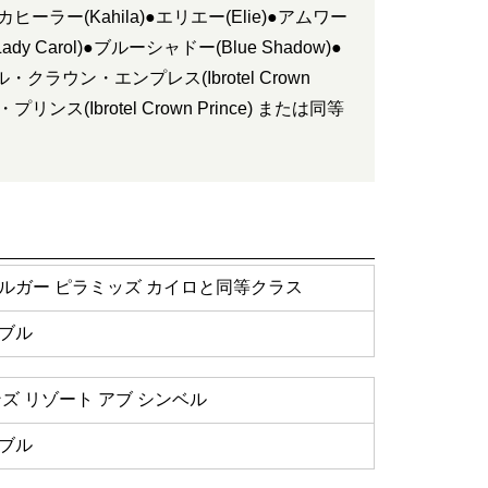
ヒーラー(Kahila)●エリエー(Elie)●アムワー
y Carol)●ブルーシャドー(Blue Shadow)●
クラウン・エンプレス(Ibrotel Crown
ンス(Ibrotel Crown Prince) または同等
ルガー ピラミッズ カイロと同等クラス
ブル
ズ リゾート アブ シンベル
ブル