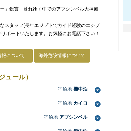
ー」鑑賞 暮れゆく中でのアブシンベル大神殿
なスタッフ(長年エジプトでガイド経験のエジプ
がサポートいたします。お気軽にお電話下さい！
情報について
海外危険情報について
ジュール）
宿泊地
機中泊
宿泊地
カイロ
宿泊地
アブシンベル