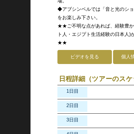
場。
◆アブシンベルでは「音と光のショ
をお楽しみ下さい。
★★ご不明な点があれば、経験豊か
ト人・エジプト生活経験の日本人)
★★
ビデオを見る
個人
日程詳細（ツアーのスケ
1日目
2日目
3日目