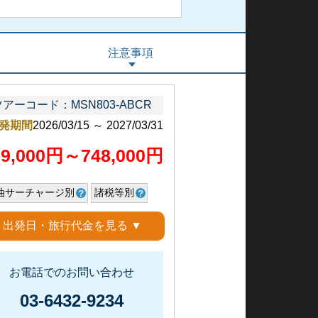
注意事項
ツアーコード：MSN803-ABCR
発期間
2026/03/15 ～ 2027/03/31
69,000円～748,000円
油サーチャージ別
諸税等別
出発日・旅行代金を見る ▼
お電話でのお問い合わせ
03-6432-9234