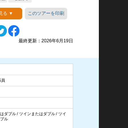
見る ▼
このツアーを印刷
家の谷
最終更新：2026年6月19日
係員
はダブル
ツインまたはダブル
ツイ
ブル