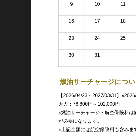
9
10
11
-
-
-
16
17
18
-
-
-
23
24
25
-
-
-
30
31
-
-
燃油サーチャージについ
【2026/04/23～2027/03/31】※20
大人：78,800円～102,000円
※燃油サーチャージ・航空保険料は
が必要になります。
※上記金額には航空保険料も含みま