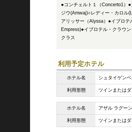
●コンチェルト１（Concerto1）●カ
ジウ(Amwaj)○レディー・カロル(Lad
アリッサー（Alyssa）●イブロテル・
Empress)●イブロテル・クラウン・プリ
クラス
利用予定ホテル
ホテル名
シュタイゲンベ
利用形態
ツインまたはダ
ホテル名
アザル ラグーン
利用形態
ツインまたはダ