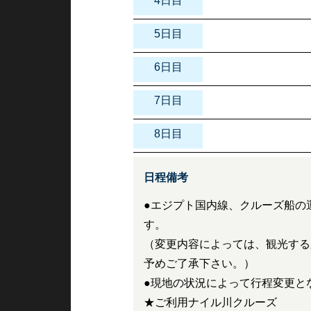
4日目
5日目
6日目
7日目
8日目
日程備考
●エジプト国内線、クルーズ船の
す。
（変更内容によっては、観光する
予めご了承下さい。）
●現地の状況によって行程変更と
★ご利用ナイル川クルーズ