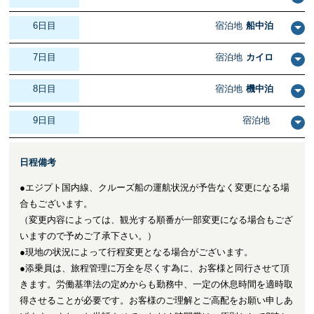
6日目
宿泊地
船中泊
7日目
宿泊地
カイロ
8日目
宿泊地
機中泊
9日目
宿泊地
日程備考
●エジプト国内線、クルーズ船の運航状況が予告なく変更になる場
合もございます。
（変更内容によっては、観光する順番が一部変更になる場合もござ
いますので予めご了承下さい。）
●現地の状況によって行程変更となる場合がございます。
●添乗員は、旅程管理に万全を尽くす為に、お客様と同行させて頂
きます。労働基準法の定めからも勤務中、一定の休息時間を適時取
得させることが必要です。お客様のご理解とご高配をお願い申しあ