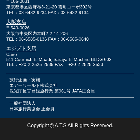
〒106-0031
東京都港区西麻布3-21-20 霞町コーポ302号
TEL：03-6432-9234 FAX：03-6432-9134
大阪支店
〒540-0026
大阪市中央区内本町2-2-14-206
TEL：06-6585-0136 FAX：06-6585-0640
エジプト支店
Cairo
511 Cournich El Maadi, Saraya El Mashriq BLDG 602
TEL：+20-2-2525-2535 FAX： +20-2-2525-2533
旅行企画・実施
エアーワールド株式会社
観光庁長官登録旅行業 第961号 JATA正会員
一般社団法人
日本旅行業協会 正会員
Copyright
©
A.T.S All Rights Reserved.