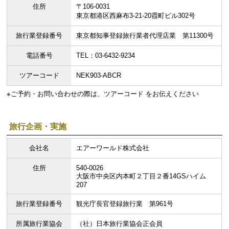
住所
〒106-0031
東京都港区西麻布3-21-20霞町ビル302号
旅行業登録番号
東京都知事登録旅行業者代理店業 第11300号
電話番号
TEL：03-6432-9234
ツアーコード
NEK903-ABCR
※ご予約・お問い合わせの際は、ツアーコード をお伝えください
旅行企画・実施
会社名
エアーワールド株式会社
住所
540-0026
大阪市中央区内本町２丁目２番14GSハイム
207
旅行業登録番号
観光庁長官登録旅行業 第961号
所属旅行業協会
（社）日本旅行業協会正会員