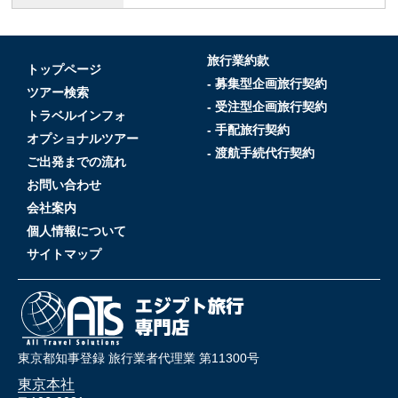
旅行業約款
トップページ
- 募集型企画旅行契約
ツアー検索
- 受注型企画旅行契約
トラベルインフォ
- 手配旅行契約
オプショナルツアー
- 渡航手続代行契約
ご出発までの流れ
お問い合わせ
会社案内
個人情報について
サイトマップ
東京都知事登録 旅行業者代理業 第11300号
東京本社