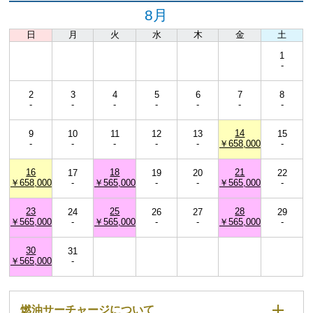
8月
日
月
火
水
木
金
土
1
-
2
3
4
5
6
7
8
-
-
-
-
-
-
-
14
9
10
11
12
13
15
-
-
-
-
-
￥658,000
-
16
18
21
17
19
20
22
￥658,000
-
￥565,000
-
-
￥565,000
-
23
25
28
24
26
27
29
￥565,000
-
￥565,000
-
-
￥565,000
-
30
31
￥565,000
-
燃油サーチャージについて