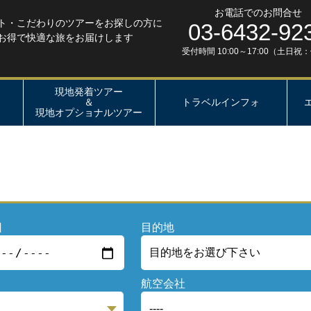
お電話でのお問合せ
ト・こだわりのツアーをお探しの方に
03-6432-92
お得で快適な旅をお届けします
受付時間 10:00～17:00（土日祝
現地発着ツアー
＆
トラベルインフォ
現地オプショナルツアー
日
目的地
航空会社