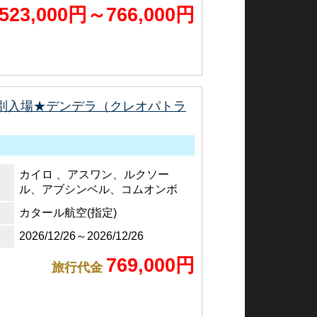
523,000円～766,000円
特別入場★デンデラ（クレオパトラ
カイロ 、アスワン、ルクソー
ル、アブシンベル、コムオンボ
カタール航空(指定)
2026/12/26～2026/12/26
769,000円
旅行代金