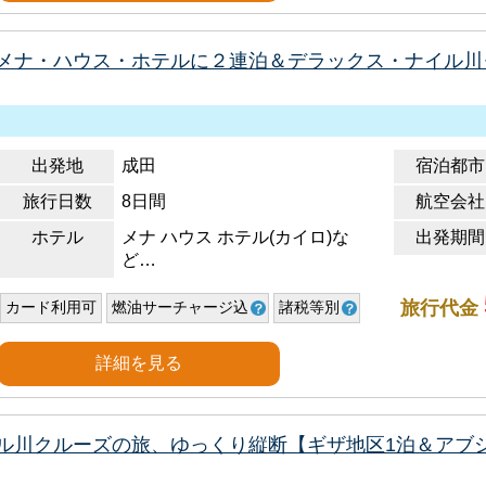
メナ・ハウス・ホテルに２連泊＆デラックス・ナイル川
出発地
成田
宿泊都市
旅行日数
8日間
航空会社
ホテル
メナ ハウス ホテル(カイロ)な
出発期間
ど…
旅行代金
カード利用可
燃油サーチャージ込
諸税等別
詳細を見る
ル川クルーズの旅、ゆっくり縦断【ギザ地区1泊＆アブ