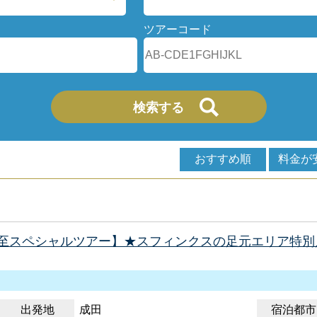
ツアーコード
おすすめ順
料金が
至スペシャルツアー】★スフィンクスの足元エリア特別
出発地
成田
宿泊都市