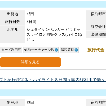
出発地
成田
宿泊都市
旅行日数
8日間
航空会社
ホテル
シュタイゲンベルガー ピラミッ
ズ カイロと同等クラス(カイロ)な
出発期間
ど…
旅行代金
カード利用可
燃油サーチャージ込
諸税等別
詳細を見る
プト紀行決定版・ハイライト８日間＜国内線利用で楽々
出発地
成田
宿泊都市