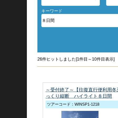
キーワード
26件ヒットしました[1件目～10件目表示]
～受付終了～【往復直行便利用冬
っくり縦断 ハイライト８日間
ツアーコード：WINSP1-1218