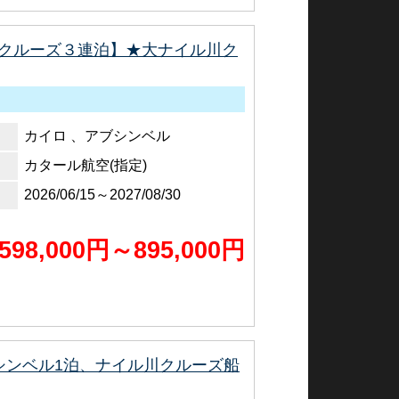
クルーズ３連泊】★大ナイル川ク
カイロ 、アブシンベル
カタール航空(指定)
2026/06/15～2027/08/30
598,000円～895,000円
シンベル1泊、ナイル川クルーズ船