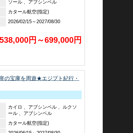
ソール 、アブシンベル
カタール航空(指定)
2026/02/15～2027/08/30
538,000円～699,000円
産の宝庫を周遊★エジプト紀行・
カイロ 、アブシンベル 、ルクソ
ール 、アブシンベル
カタール航空(指定)
2026/06/15～2027/08/30