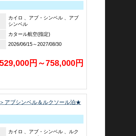
カイロ 、アブ・シンベル 、アブ
シンベル
カタール航空(指定)
2026/06/15～2027/08/30
529,000円～758,000円
＞アブシンベル＆ルクソール泊★
カイロ 、アブ・シンベル 、ルク