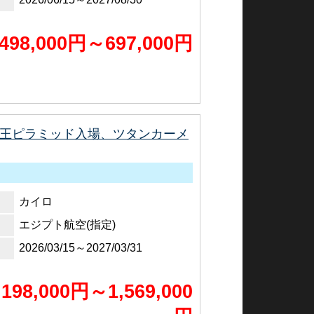
498,000円～697,000円
フ王ピラミッド入場、ツタンカーメ
カイロ
エジプト航空(指定)
2026/03/15～2027/03/31
,198,000円～1,569,000