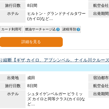
旅行日数
8日間
航空会社
ホテル
ヒルトン・グランドナイルタワー
出発期間
(カイロ)など…
カード利用可
燃油サーチャージ込
諸税等別
詳細を見る
り縦断【ギザ,カイロ、アブシンベル、ナイル川クルー
出発地
成田
宿泊都市
旅行日数
8日間
航空会社
ホテル
シュタイゲンベルガー ピラミッ
出発期間
ズ カイロと同等クラス(カイロ)な
ど…