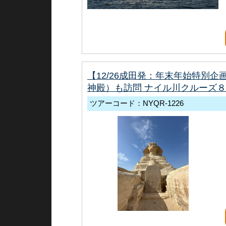
【12/26成田発：年末年始特別
神殿）も訪問 ナイル川クルーズ
ツアーコード：NYQR-1226