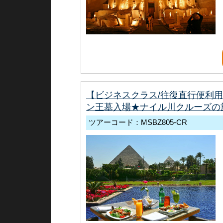
【ビジネスクラス/往復直行便利
ン王墓入場★ナイル川クルーズの
ツアーコード：MSBZ805-CR