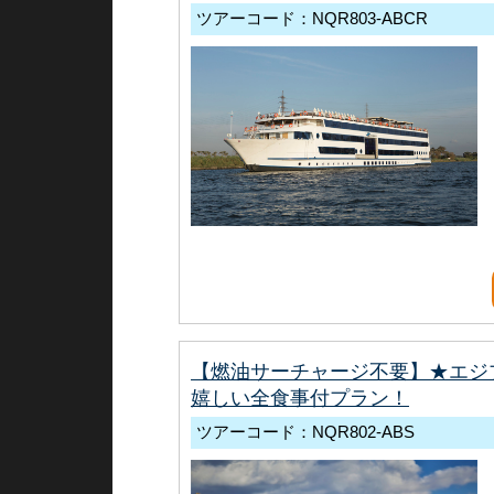
ツアーコード：NQR803-ABCR
【燃油サーチャージ不要】★エジ
嬉しい全食事付プラン！
ツアーコード：NQR802-ABS