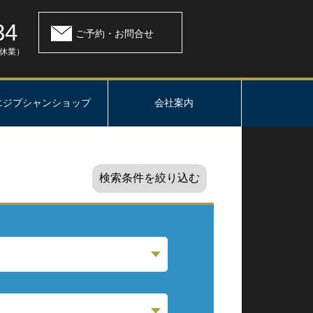
34
ご予約・お問合せ
：休業）
エジプシャンショップ
会社案内
検索条件を絞り込む