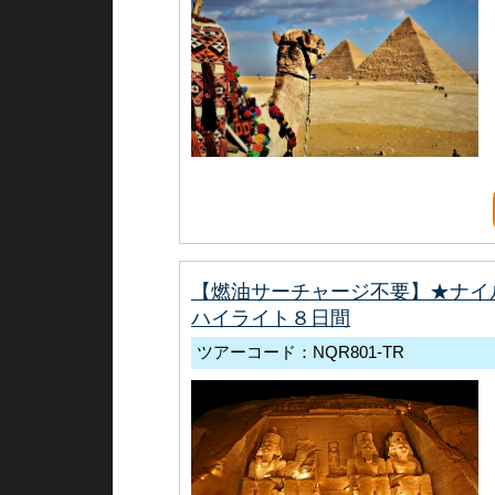
【燃油サーチャージ不要】★ナイ
ハイライト８日間
ツアーコード：NQR801-TR