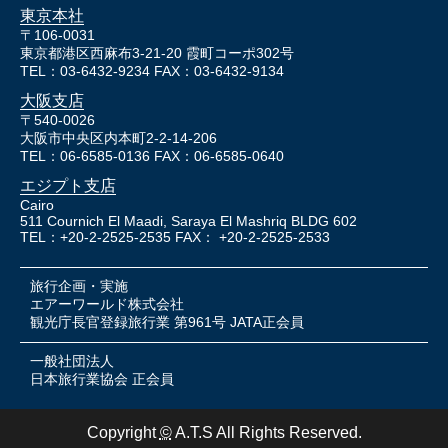
東京本社
〒106-0031
東京都港区西麻布3-21-20 霞町コーポ302号
TEL：03-6432-9234 FAX：03-6432-9134
大阪支店
〒540-0026
大阪市中央区内本町2-2-14-206
TEL：06-6585-0136 FAX：06-6585-0640
エジプト支店
Cairo
511 Cournich El Maadi, Saraya El Mashriq BLDG 602
TEL：+20-2-2525-2535 FAX： +20-2-2525-2533
旅行企画・実施
エアーワールド株式会社
観光庁長官登録旅行業 第961号 JATA正会員
一般社団法人
日本旅行業協会 正会員
Copyright
©
A.T.S All Rights Reserved.