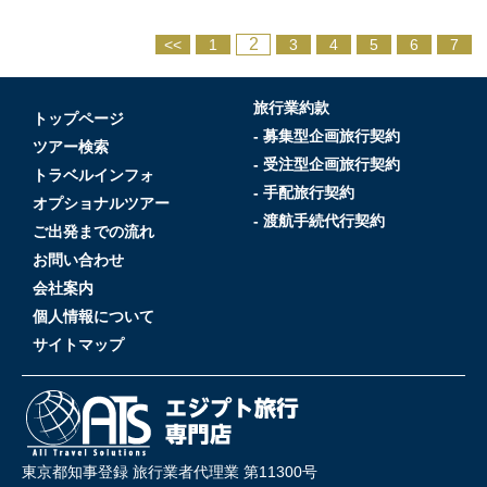
2
<<
1
3
4
5
6
7
旅行業約款
トップページ
- 募集型企画旅行契約
ツアー検索
- 受注型企画旅行契約
トラベルインフォ
- 手配旅行契約
オプショナルツアー
- 渡航手続代行契約
ご出発までの流れ
お問い合わせ
会社案内
個人情報について
サイトマップ
東京都知事登録 旅行業者代理業 第11300号