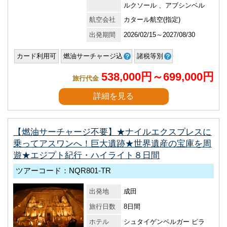
ルクソール 、アブシンベル
航空会社
カタール航空(指定)
出発期間
2026/02/15～2027/08/30
カード利用可
燃油サーチャージ込
諸税等別
538,000円～699,000円
旅行代金
詳細を見る
【燃油サーチャージ不要】★ナイルエクスプレスに
乗ってアスワンへ！巨大遺跡★世界遺産の宝庫を周
遊★エジプト紀行・ハイライト８日間
ツアーコード：NQR801-TR
出発地
成田
旅行日数
8日間
ホテル
シュタイゲンベルガー ピラ