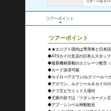
ック・バルドバ
ツアーポイント
ツアーポイント
★★エジプト国内は専用車と日本語
◆ATSカイロ支店の日本人スタッ
◆最新機材搭載のエミレーツ航空（
◆カード決済可能
◆カイロ⇒アスワン/ルクソール⇒
◆アスワン、ルクソール＆カイロの
◆クフ王ピラミッド入場付
◆王家の谷では「ツタンカーメン王
◆アブ・シンベル神殿観光