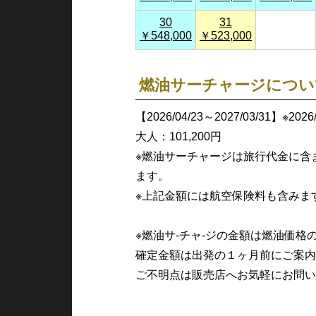
30
31
￥548,000
￥523,000
燃油サーチャージについ
【2026/04/23～2027/03/31】※20
大人：101,200円
※燃油サーチャージは旅行代金に含
ます。
※上記金額には航空保険料も含みま
※燃油サ-チャ-ジの金額は燃油価
確定金額は出発の１ヶ月前にご案内
ご不明点は販売店へお気軽にお問い