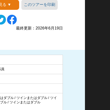
見る ▼
このツアーを印刷
スト女王葬祭殿
最終更新：2026年6月19日
係員
はダブル
ツインまたはダブル
ツイ
ブル
ツインまたはダブル