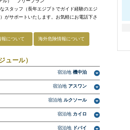
テル） フリープラン
なスタッフ（長年エジプトでガイド経験のエジ
）がサポートいたします。お気軽にお電話下さ
情報について
海外危険情報について
ジュール）
宿泊地
機中泊
宿泊地
アスワン
宿泊地
ルクソール
宿泊地
カイロ
宿泊地
ドバイ