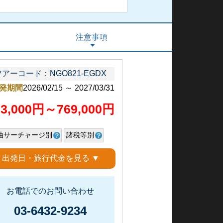
注意事項
ツアーコード：NGO821-EGDX
発期間
2026/02/15 ～ 2027/03/31
23,000円～769,000円
油サーチャージ別
諸税等別
出発日・旅行代金を見る ▼
お電話でのお問い合わせ
03-6432-9234