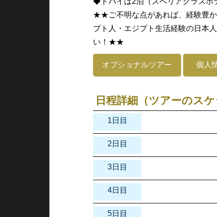
◆ドバイは2泊（スペリアクラスホ
★★ご不明な点があれば、経験豊か
プト人・エジプト生活経験の日本人
い！★★
オプショナルツアー
個人
日程詳細（ツアーのスケ
1日目
2日目
3日目
4日目
5日目