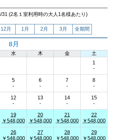
7/03/31 (2名１室利用時の大人1名様あたり)
12月
1月
2月
3月
全期間
8月
水
木
金
土
1
-
5
6
7
8
-
-
-
-
12
13
14
15
-
-
-
-
19
20
21
22
￥548,000
￥548,000
￥548,000
￥548,000
26
27
28
29
￥548,000
￥548,000
￥548,000
￥548,000