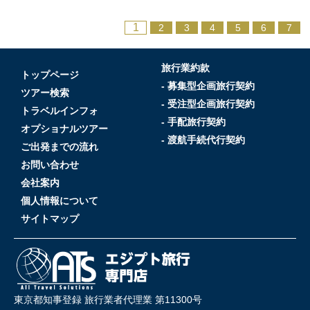
1
2
3
4
5
6
7
旅行業約款
トップページ
- 募集型企画旅行契約
ツアー検索
- 受注型企画旅行契約
トラベルインフォ
- 手配旅行契約
オプショナルツアー
- 渡航手続代行契約
ご出発までの流れ
お問い合わせ
会社案内
個人情報について
サイトマップ
東京都知事登録 旅行業者代理業 第11300号