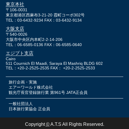
東京本社
〒106-0031
東京都港区西麻布3-21-20 霞町コーポ302号
TEL：03-6432-9234 FAX：03-6432-9134
大阪支店
〒540-0026
大阪市中央区内本町2-2-14-206
TEL：06-6585-0136 FAX：06-6585-0640
エジプト支店
Cairo
511 Cournich El Maadi, Saraya El Mashriq BLDG 602
TEL：+20-2-2525-2535 FAX： +20-2-2525-2533
旅行企画・実施
エアーワールド株式会社
観光庁長官登録旅行業 第961号 JATA正会員
一般社団法人
日本旅行業協会 正会員
Copyright
©
A.T.S All Rights Reserved.