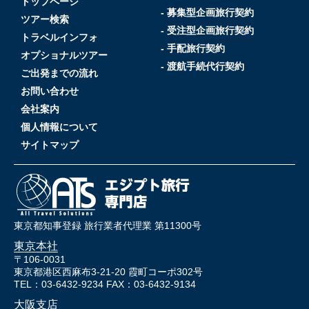
トップページ
- 募集型企画旅行契約
ツアー検索
- 受注型企画旅行契約
トラベルインフォ
- 手配旅行契約
オプショナルツアー
- 渡航手続代行契約
ご出発までの流れ
お問い合わせ
会社案内
個人情報について
サイトマップ
東京都知事登録 旅行業者代理業 第11300号
東京本社
〒106-0031
東京都港区西麻布3-21-20 霞町コーポ302号
TEL：03-6432-9234 FAX：03-6432-9134
大阪支店