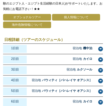
験のエジプト人・エジプト生活経験の日本人)がサポートいたします。お
気軽にお電話下さい！★★
オプショナルツアー
個人情報について
海外危険情報について
日程詳細（ツアーのスケジュール）
1日目
宿泊地
機中泊
2日目
宿泊地
カイロ
3日目
宿泊地
ルクソール
4日目
宿泊地
バウィティ［バハレイヤ オアシス］
5日目
宿泊地
バウィティ［バハレイヤ オアシス］
6日目
宿泊地
カイロ