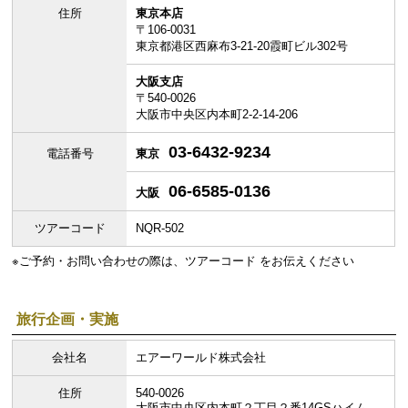
住所
東京本店
〒106-0031
東京都港区西麻布3-21-20霞町ビル302号
大阪支店
〒540-0026
大阪市中央区内本町2-2-14-206
03-6432-9234
電話番号
東京
06-6585-0136
大阪
ツアーコード
NQR-502
※ご予約・お問い合わせの際は、ツアーコード をお伝えください
旅行企画・実施
会社名
エアーワールド株式会社
住所
540-0026
大阪市中央区内本町２丁目２番14GSハイム