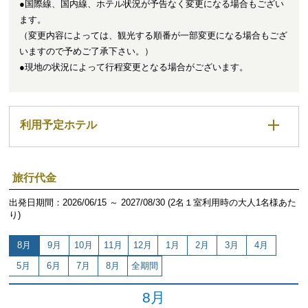
●国際線、国内線、ホテル状況が予告なく変更になる場合もござい
ます。
（変更内容によっては、観光する順番が一部変更になる場合もござ
いますので予めご了承下さい。）
●現地の状況によって行程変更となる場合がございます。
利用予定ホテル
旅行代金
出発日期間：2026/06/15 ～ 2027/08/30 (2名１室利用時の大人1名様あた
り)
8月
9月
10月
11月
12月
1月
2月
3月
4月
5月
6月
7月
8月
全期間
8月