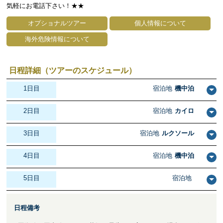
気軽にお電話下さい！★★
オプショナルツアー
個人情報について
海外危険情報について
日程詳細（ツアーのスケジュール）
1日目
宿泊地
機中泊
2日目
宿泊地
カイロ
3日目
宿泊地
ルクソール
4日目
宿泊地
機中泊
5日目
宿泊地
日程備考