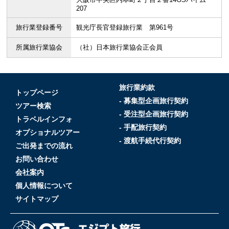
207
旅行業登録番号
観光庁長官登録旅行業 第961号
所属旅行業協会
（社）日本旅行業協会正会員
旅行業約款
トップページ
- 募集型企画旅行契約
ツアー検索
- 受注型企画旅行契約
トラベルインフォ
- 手配旅行契約
オプショナルツアー
- 渡航手続代行契約
ご出発までの流れ
お問い合わせ
会社案内
個人情報について
サイトマップ