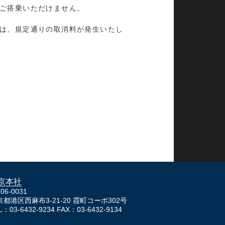
ご搭乗いただけません。
は、規定通りの取消料が発生いたし
京本社
06-0031
京都港区西麻布3-21-20 霞町コーポ302号
L：03-6432-9234 FAX：03-6432-9134