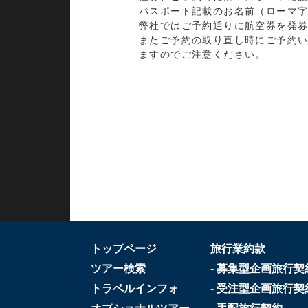
パスポート記載のお名前（ローマ
弊社ではご予約通りに航空券を発
またご予約の取り直し時にご予約
ますのでご注意ください。
トップページ
旅行業約款
ツアー検索
- 募集型企画旅行契
トラベルインフォ
- 受注型企画旅行契