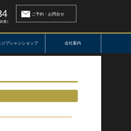
34
ご予約・お問合せ
：休業）
エジプシャンショップ
会社案内