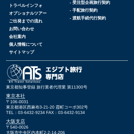
- 受注型企画旅行契約
トラベルインフォ
- 手配旅行契約
オプショナルツアー
- 渡航手続代行契約
ご出発までの流れ
お問い合わせ
会社案内
個人情報について
サイトマップ
東京都知事登録 旅行業者代理業 第11300号
東京本社
〒106-0031
東京都港区西麻布3-21-20 霞町コーポ302号
TEL：03-6432-9234 FAX：03-6432-9134
大阪支店
〒540-0026
大阪市中央区内本町2-2-14-206